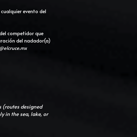
cualquier evento del 
del competidor que 
aración del nadador(a) 
@elcruce.mx
 (routes designed 
in the sea, lake, or 