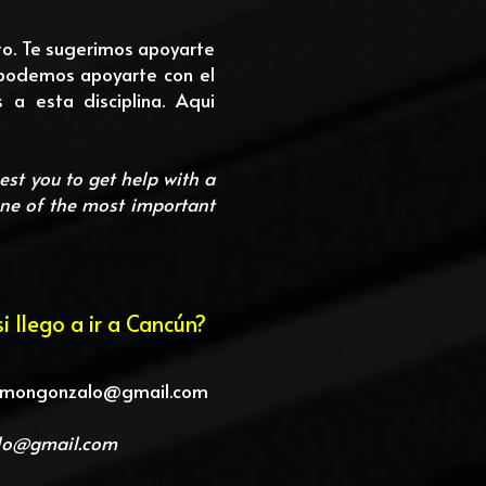
o. Te sugerimos apoyarte 
podemos apoyarte con el 
 esta disciplina. Aqui 
t you to get help with a 
ne of the most important 
 llego a ir a Cancún?
mongonzalo@gmail.com
lo@gmail.com