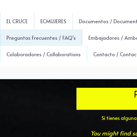
EL CRUCE
ECMUJERES
Documentos / Documen
Preguntas Frecuentes / FAQ's
Embajadores / Amb
Colaboradores / Collaborations
Contacto / Contac
Si tienes algun
You might find s