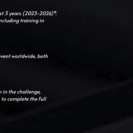
st 3 years (2023-2026)*. 
ncluding training in 
vent worldwide, both 
in the challenge, 
to complete the Full 