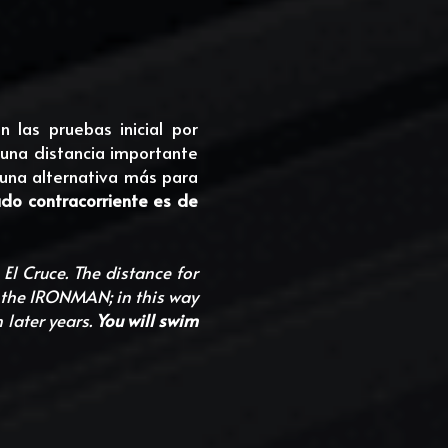
 las pruebas inicial por 
una distancia importante 
una alternativa más para 
ado contracorriente es de 
El Cruce. The distance for 
y the IRONMAN; in this way 
later years. 
You will swim 