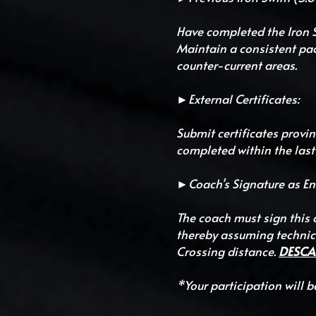
Have completed the Iron S
Maintain a consistent pace 
counter-current areas.
►External Certificates:
Submit certificates provi
completed within the last
►Coach's Signature as E
The coach must sign this 
thereby assuming technica
Crossing distance. 
DESC
*Your participation will 