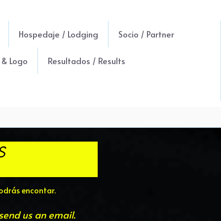
Hospedaje / Lodging
Socio / Partner
y & Logo
Resultados / Results
S
odrás encontar. 
send us an email.