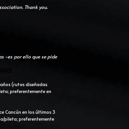
ssociation. Thank you.
 -es por ello que se pide 
CRUCE 
años (rutas diseñadas 
eta; preferentemente en 
e Cancún en los últimos 3 
/pileta; preferentemente 