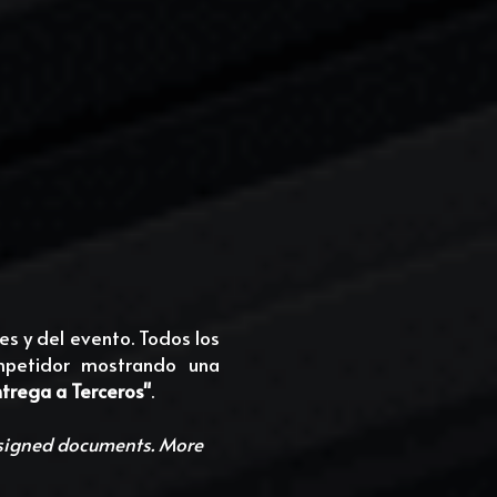
s y del evento. Todos los 
petidor mostrando una 
ntrega a Terceros"
.
 signed documents. More 