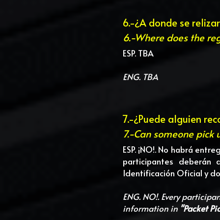
6.-¿A donde se reliza
6.-Where does the regi
ESP. TBA
ENG. TBA
7.-¿Puede alguien rec
7.-Can someone pick 
ESP. ¡NO!. No habrá entre
participantes deberán
Identificación Oficial y 
ENG. NO!. Every participa
information in 
"Packet Pi