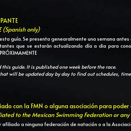
IPANTE
(Spanish only)
r esta guía. Se presenta genearalmente una semana antes 
tantes que se estarán actualizando día a dia para conoc
PRÓXIMAMENTE
d this guide. It is published one week before the race.
iliado con la FMN o alguna asociación para poder
iliated to the Mexican Swimming Federation or any
r afiliado a ninguna federación de natación o a la Asociació