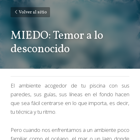
Volver al sitio
MIEDO: Temor a lo 
desconocido
El ambiente acogedor de tu piscina con sus 
paredes, sus guías, sus líneas en el fondo hacen 
que sea fácil centrarse en lo que importa, es decir, 
tu técnica y tu ritmo.
Pero cuando nos enfrentamos a un ambiente poco 
familiar como el océano, el mar o un lago donde 