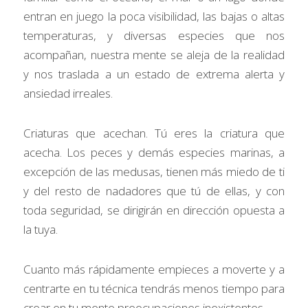
entran en juego la poca visibilidad, las bajas o altas 
temperaturas, y diversas especies que nos 
acompañan, nuestra mente se aleja de la realidad 
y nos traslada a un estado de extrema alerta y 
ansiedad irreales.
Criaturas que acechan. Tú eres la criatura que 
acecha. Los peces y demás especies marinas, a 
excepción de las medusas, tienen más miedo de ti 
y del resto de nadadores que tú de ellas, y con 
toda seguridad, se dirigirán en dirección opuesta a 
la tuya.
Cuanto más rápidamente empieces a moverte y a 
centrarte en tu técnica tendrás menos tiempo para 
crear en tu mente preocupaciones inexistentes.